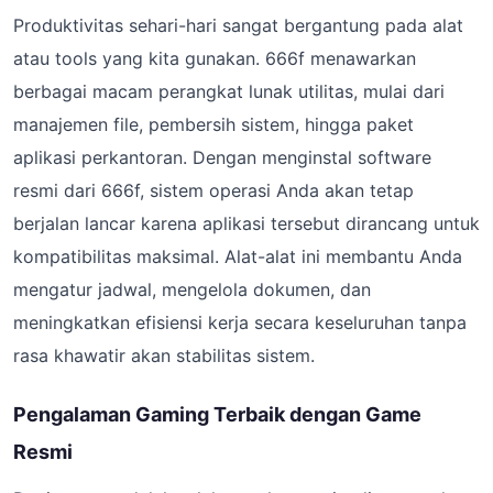
Produktivitas sehari-hari sangat bergantung pada alat
atau tools yang kita gunakan. 666f menawarkan
berbagai macam perangkat lunak utilitas, mulai dari
manajemen file, pembersih sistem, hingga paket
aplikasi perkantoran. Dengan menginstal software
resmi dari 666f, sistem operasi Anda akan tetap
berjalan lancar karena aplikasi tersebut dirancang untuk
kompatibilitas maksimal. Alat-alat ini membantu Anda
mengatur jadwal, mengelola dokumen, dan
meningkatkan efisiensi kerja secara keseluruhan tanpa
rasa khawatir akan stabilitas sistem.
Pengalaman Gaming Terbaik dengan Game
Resmi