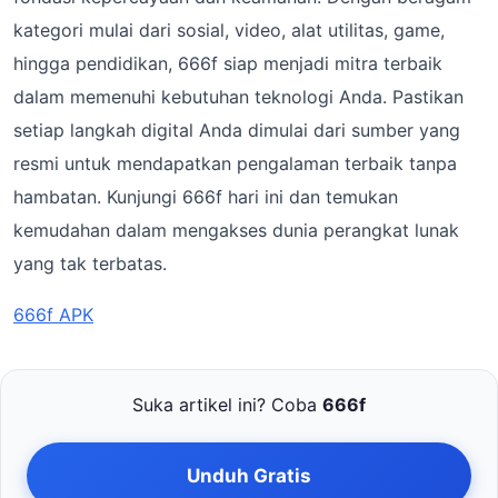
kategori mulai dari sosial, video, alat utilitas, game,
hingga pendidikan, 666f siap menjadi mitra terbaik
dalam memenuhi kebutuhan teknologi Anda. Pastikan
setiap langkah digital Anda dimulai dari sumber yang
resmi untuk mendapatkan pengalaman terbaik tanpa
hambatan. Kunjungi 666f hari ini dan temukan
kemudahan dalam mengakses dunia perangkat lunak
yang tak terbatas.
666f APK
Suka artikel ini? Coba
666f
Unduh Gratis