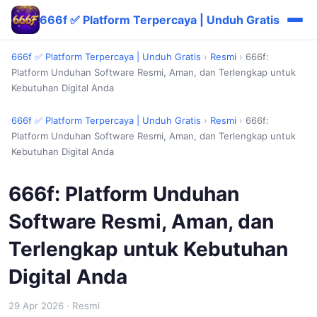
666f ✅ Platform Terpercaya | Unduh Gratis
666f ✅ Platform Terpercaya | Unduh Gratis
›
Resmi
›
666f:
Platform Unduhan Software Resmi, Aman, dan Terlengkap untuk
Kebutuhan Digital Anda
666f ✅ Platform Terpercaya | Unduh Gratis
›
Resmi
›
666f:
Platform Unduhan Software Resmi, Aman, dan Terlengkap untuk
Kebutuhan Digital Anda
666f: Platform Unduhan
Software Resmi, Aman, dan
Terlengkap untuk Kebutuhan
Digital Anda
29 Apr 2026
· Resmi