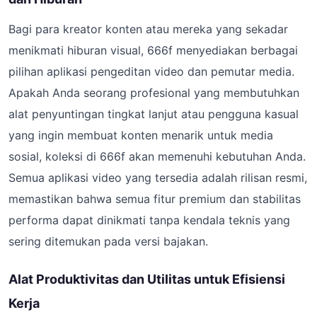
Bagi para kreator konten atau mereka yang sekadar
menikmati hiburan visual, 666f menyediakan berbagai
pilihan aplikasi pengeditan video dan pemutar media.
Apakah Anda seorang profesional yang membutuhkan
alat penyuntingan tingkat lanjut atau pengguna kasual
yang ingin membuat konten menarik untuk media
sosial, koleksi di 666f akan memenuhi kebutuhan Anda.
Semua aplikasi video yang tersedia adalah rilisan resmi,
memastikan bahwa semua fitur premium dan stabilitas
performa dapat dinikmati tanpa kendala teknis yang
sering ditemukan pada versi bajakan.
Alat Produktivitas dan Utilitas untuk Efisiensi
Kerja