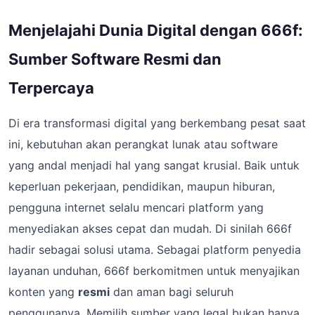
Menjelajahi Dunia Digital dengan 666f:
Sumber Software Resmi dan
Terpercaya
Di era transformasi digital yang berkembang pesat saat
ini, kebutuhan akan perangkat lunak atau software
yang andal menjadi hal yang sangat krusial. Baik untuk
keperluan pekerjaan, pendidikan, maupun hiburan,
pengguna internet selalu mencari platform yang
menyediakan akses cepat dan mudah. Di sinilah 666f
hadir sebagai solusi utama. Sebagai platform penyedia
layanan unduhan, 666f berkomitmen untuk menyajikan
konten yang
resmi
dan aman bagi seluruh
penggunanya. Memilih sumber yang legal bukan hanya