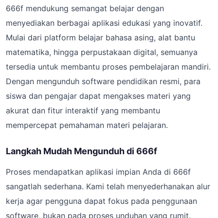
666f mendukung semangat belajar dengan
menyediakan berbagai aplikasi edukasi yang inovatif.
Mulai dari platform belajar bahasa asing, alat bantu
matematika, hingga perpustakaan digital, semuanya
tersedia untuk membantu proses pembelajaran mandiri.
Dengan mengunduh software pendidikan resmi, para
siswa dan pengajar dapat mengakses materi yang
akurat dan fitur interaktif yang membantu
mempercepat pemahaman materi pelajaran.
Langkah Mudah Mengunduh di 666f
Proses mendapatkan aplikasi impian Anda di 666f
sangatlah sederhana. Kami telah menyederhanakan alur
kerja agar pengguna dapat fokus pada penggunaan
software, bukan pada proses unduhan yang rumit.