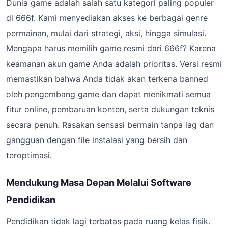
Dunia game adalah salah satu kategori paling populer
di 666f. Kami menyediakan akses ke berbagai genre
permainan, mulai dari strategi, aksi, hingga simulasi.
Mengapa harus memilih game resmi dari 666f? Karena
keamanan akun game Anda adalah prioritas. Versi resmi
memastikan bahwa Anda tidak akan terkena banned
oleh pengembang game dan dapat menikmati semua
fitur online, pembaruan konten, serta dukungan teknis
secara penuh. Rasakan sensasi bermain tanpa lag dan
gangguan dengan file instalasi yang bersih dan
teroptimasi.
Mendukung Masa Depan Melalui Software
Pendidikan
Pendidikan tidak lagi terbatas pada ruang kelas fisik.