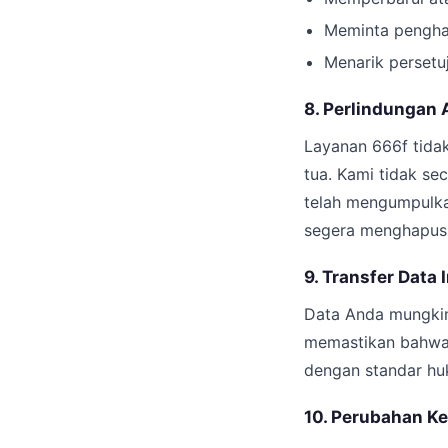
Meminta penghap
Menarik persetu
8. Perlindungan
Layanan 666f tida
tua. Kami tidak se
telah mengumpulkan
segera menghapus 
9. Transfer Data 
Data Anda mungkin 
memastikan bahwa t
dengan standar hu
10. Perubahan Ke