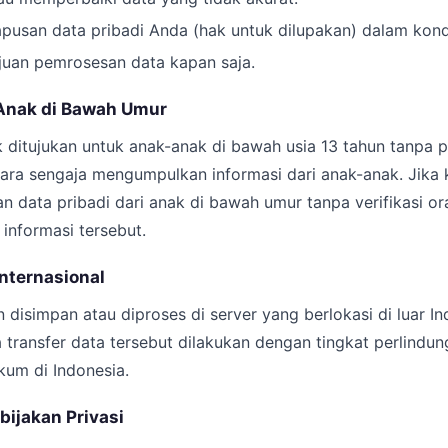
usan data pribadi Anda (hak untuk dilupakan) dalam kondi
juan pemrosesan data kapan saja.
 Anak di Bawah Umur
k ditujukan untuk anak-anak di bawah usia 13 tahun tanpa
cara sengaja mengumpulkan informasi dari anak-anak. Jika
 data pribadi dari anak di bawah umur tanpa verifikasi or
informasi tersebut.
Internasional
disimpan atau diproses di server yang berlokasi di luar In
ransfer data tersebut dilakukan dengan tingkat perlindun
kum di Indonesia.
bijakan Privasi