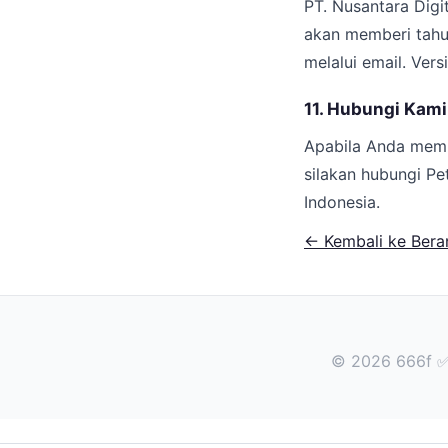
PT. Nusantara Digi
akan memberi tahu 
melalui email. Vers
11. Hubungi Kami
Apabila Anda memil
silakan hubungi Pe
Indonesia.
← Kembali ke Bera
© 2026 666f ✅ 