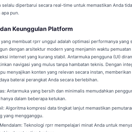
 selalu diperbarui secara real-time untuk memastikan Anda tid
 apa pun.
 dan Keunggulan Platform
 yang membuat rprr unggul adalah optimasi performanya yang s
angun dengan arsitektur modern yang menjamin waktu pemuatan 
ksi internet yang kurang stabil. Antarmuka pengguna (UI) dira
kinkan navigasi yang mulus tanpa hambatan teknis. Dengan inte
pu menyajikan konten yang relevan secara instan, memberikan st
aya baterai perangkat Anda secara berlebihan.
das: Antarmuka yang bersih dan minimalis memudahkan peng
t hanya dalam beberapa ketukan.
il: Algoritma kompresi data tingkat lanjut memastikan pemutara
ing yang mengganggu.
 Mendalam: Teknologi rprr mempelajari minat Anda untuk meny