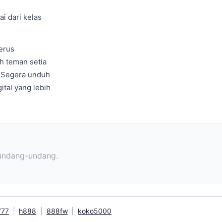
i dari kelas
erus
h teman setia
. Segera unduh
ital yang lebih
 undang-undang.
777
|
h888
|
888fw
|
koko5000