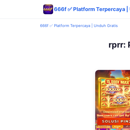
666f ✅ Platform Terpercaya |
666f ✅ Platform Terpercaya | Unduh Gratis
rprr: